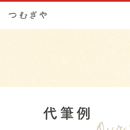
Our
代筆例