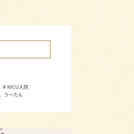
NICU入院
、うーたん