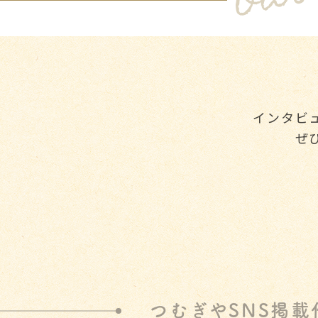
インタビ
ぜ
つむぎやSNS掲載