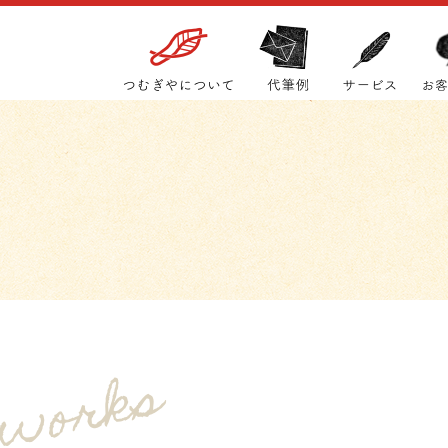
 works