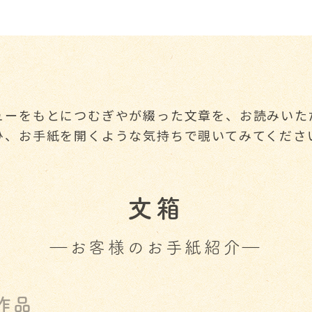
ューをもとにつむぎやが綴った文章を、お読みいた
ひ、お手紙を開くような気持ちで覗いてみてくださ
文箱
―お客様のお手紙紹介―
作品